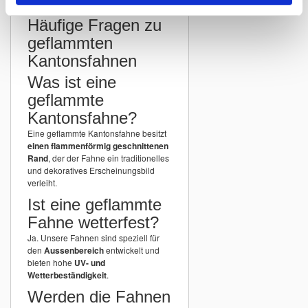
Häufige Fragen zu
geflammten
Kantonsfahnen
Was ist eine
geflammte
Kantonsfahne?
Eine geflammte Kantonsfahne besitzt
einen flammenförmig geschnittenen
Rand
, der der Fahne ein traditionelles
und dekoratives Erscheinungsbild
verleiht.
Ist eine geflammte
Fahne wetterfest?
Ja. Unsere Fahnen sind speziell für
den
Aussenbereich
entwickelt und
bieten hohe
UV- und
Wetterbeständigkeit
.
Werden die Fahnen