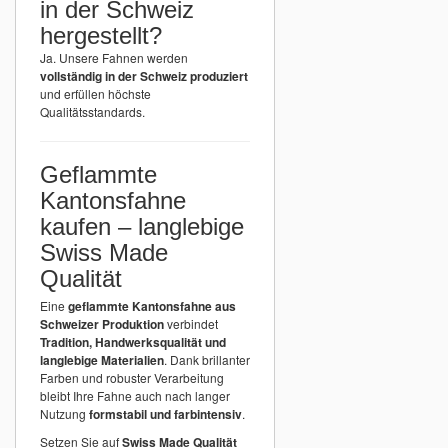
in der Schweiz
hergestellt?
Ja. Unsere Fahnen werden
vollständig in der Schweiz produziert
und erfüllen höchste
Qualitätsstandards.
Geflammte
Kantonsfahne
kaufen – langlebige
Swiss Made
Qualität
Eine
geflammte Kantonsfahne aus
Schweizer Produktion
verbindet
Tradition, Handwerksqualität und
langlebige Materialien
. Dank brillanter
Farben und robuster Verarbeitung
bleibt Ihre Fahne auch nach langer
Nutzung
formstabil und farbintensiv
.
Setzen Sie auf
Swiss Made Qualität