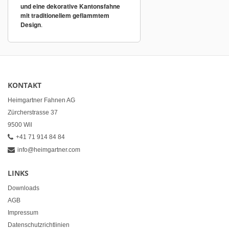
und eine dekorative Kantonsfahne
mit traditionellem geflammtem
Design
.
KONTAKT
Heimgartner Fahnen AG
Zürcherstrasse 37
9500 Wil
+41 71 914 84 84
info@heimgartner.com
LINKS
Downloads
AGB
Impressum
Datenschutzrichtlinien