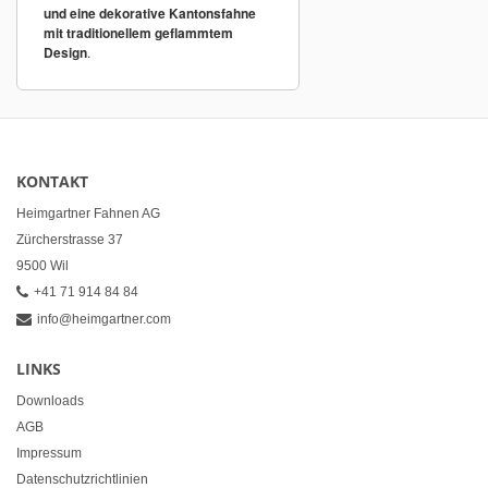
und eine dekorative Kantonsfahne
mit traditionellem geflammtem
Design
.
KONTAKT
Heimgartner Fahnen AG
Zürcherstrasse 37
9500 Wil
+41 71 914 84 84
info@heimgartner.com
LINKS
Downloads
AGB
Impressum
Datenschutzrichtlinien