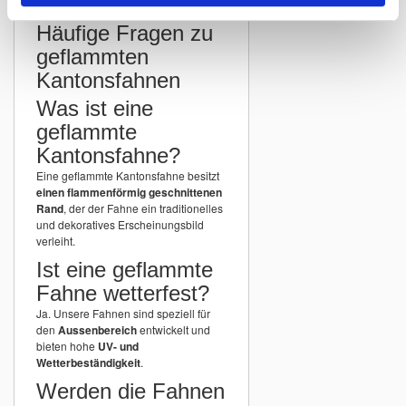
Häufige Fragen zu
geflammten
Kantonsfahnen
Was ist eine
geflammte
Kantonsfahne?
Eine geflammte Kantonsfahne besitzt
einen flammenförmig geschnittenen
Rand
, der der Fahne ein traditionelles
und dekoratives Erscheinungsbild
verleiht.
Ist eine geflammte
Fahne wetterfest?
Ja. Unsere Fahnen sind speziell für
den
Aussenbereich
entwickelt und
bieten hohe
UV- und
Wetterbeständigkeit
.
Werden die Fahnen