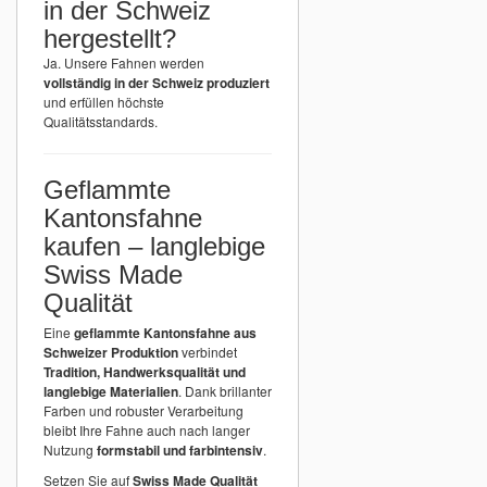
in der Schweiz
hergestellt?
Ja. Unsere Fahnen werden
vollständig in der Schweiz produziert
und erfüllen höchste
Qualitätsstandards.
Geflammte
Kantonsfahne
kaufen – langlebige
Swiss Made
Qualität
Eine
geflammte Kantonsfahne aus
Schweizer Produktion
verbindet
Tradition, Handwerksqualität und
langlebige Materialien
. Dank brillanter
Farben und robuster Verarbeitung
bleibt Ihre Fahne auch nach langer
Nutzung
formstabil und farbintensiv
.
Setzen Sie auf
Swiss Made Qualität