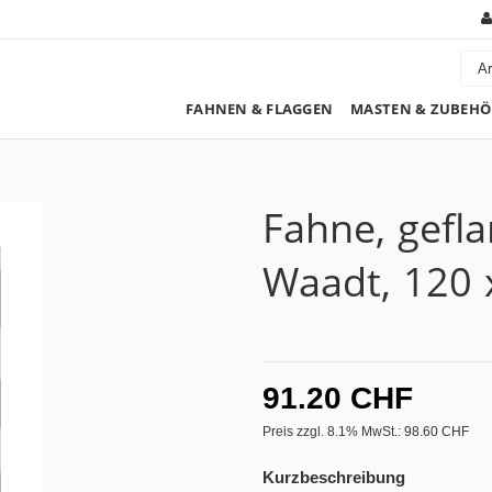
FAHNEN & FLAGGEN
MASTEN & ZUBEHÖ
Fahne, gefl
Waadt, 120 
91.20 CHF
Preis zzgl. 8.1% MwSt.:
98.60 CHF
Kurzbeschreibung