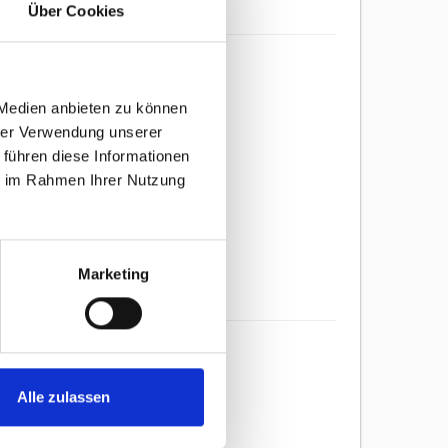
Über Cookies
d häufig verwendet für:
 Medien anbieten zu können
hrer Verwendung unserer
 führen diese Informationen
ie im Rahmen Ihrer Nutzung
Marketing
Alle zulassen