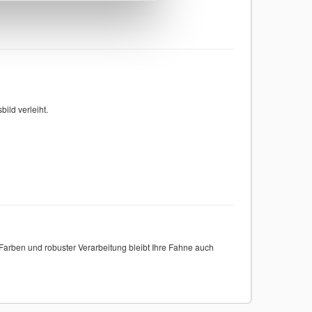
ild verleiht.
r Farben und robuster Verarbeitung bleibt Ihre Fahne auch