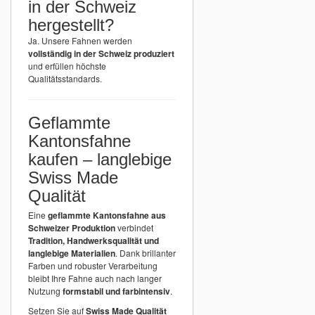
in der Schweiz
hergestellt?
Ja. Unsere Fahnen werden
vollständig in der Schweiz produziert
und erfüllen höchste
Qualitätsstandards.
Geflammte
Kantonsfahne
kaufen – langlebige
Swiss Made
Qualität
Eine
geflammte Kantonsfahne aus
Schweizer Produktion
verbindet
Tradition, Handwerksqualität und
langlebige Materialien
. Dank brillanter
Farben und robuster Verarbeitung
bleibt Ihre Fahne auch nach langer
Nutzung
formstabil und farbintensiv
.
Setzen Sie auf
Swiss Made Qualität