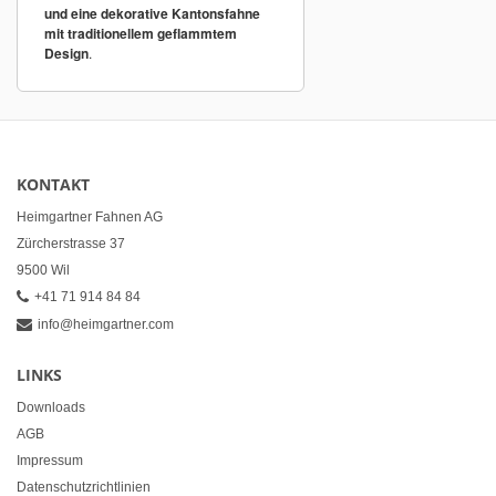
und eine dekorative Kantonsfahne
mit traditionellem geflammtem
Design
.
KONTAKT
Heimgartner Fahnen AG
Zürcherstrasse 37
9500 Wil
+41 71 914 84 84
info@heimgartner.com
LINKS
Downloads
AGB
Impressum
Datenschutzrichtlinien