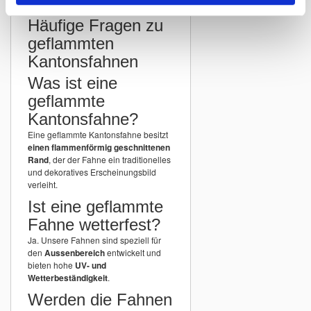
Häufige Fragen zu
geflammten
Kantonsfahnen
Was ist eine
geflammte
Kantonsfahne?
Eine geflammte Kantonsfahne besitzt
einen flammenförmig geschnittenen
Rand
, der der Fahne ein traditionelles
und dekoratives Erscheinungsbild
verleiht.
Ist eine geflammte
Fahne wetterfest?
Ja. Unsere Fahnen sind speziell für
den
Aussenbereich
entwickelt und
bieten hohe
UV- und
Wetterbeständigkeit
.
Werden die Fahnen