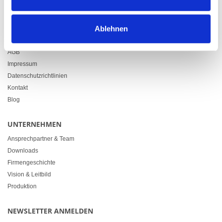
info@heimgartner.com
LINKS
Ablehnen
Downloads
AGB
Impressum
Datenschutzrichtlinien
Kontakt
Blog
UNTERNEHMEN
Ansprechpartner & Team
Downloads
Firmengeschichte
Vision & Leitbild
Produktion
NEWSLETTER ANMELDEN