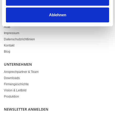
info@heimgartner.com
LINKS
Ablehnen
Downloads
AGB
Impressum
Datenschutzrichtlinien
Kontakt
Blog
UNTERNEHMEN
Ansprechpartner & Team
Downloads
Firmengeschichte
Vision & Leitbild
Produktion
NEWSLETTER ANMELDEN