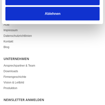
info@heimgartner.com
LINKS
Ablehnen
Downloads
AGB
Impressum
Datenschutzrichtlinien
Kontakt
Blog
UNTERNEHMEN
Ansprechpartner & Team
Downloads
Firmengeschichte
Vision & Leitbild
Produktion
NEWSLETTER ANMELDEN