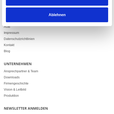
info@heimgartner.com
LINKS
Ablehnen
Downloads
AGB
Impressum
Datenschutzrichtlinien
Kontakt
Blog
UNTERNEHMEN
Ansprechpartner & Team
Downloads
Firmengeschichte
Vision & Leitbild
Produktion
NEWSLETTER ANMELDEN