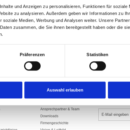
Art.Nr: A001735
nhalte und Anzeigen zu personalisieren, Funktionen für soziale
1120.S78/700JU
Website zu analysieren. Außerdem geben wir Informationen zu I
r soziale Medien, Werbung und Analysen weiter. Unsere Partner
In den War
 Daten zusammen, die Sie ihnen bereitgestellt haben oder die s
n.
Präferenzen
Statistiken
Auswahl erlauben
UNTERNEHMEN
NEWSLETTER 
s
Ansprechpartner & Team
Downloads
Firmengeschichte