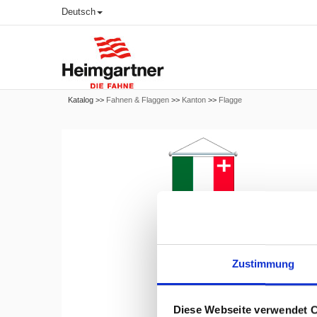
Deutsch
Katalog >>
Fahnen & Flaggen
>>
Kanton
>>
Flagge
Zustimmung
Diese Webseite verwendet 