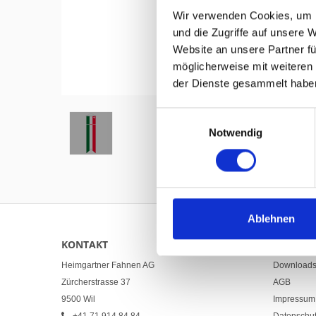
Wir verwenden Cookies, um I
und die Zugriffe auf unsere 
Website an unsere Partner fü
möglicherweise mit weiteren
Hover to zoom
der Dienste gesammelt habe
Einwilligungsauswahl
Notwendig
Ablehnen
KONTAKT
LINKS
Heimgartner Fahnen AG
Download
Zürcherstrasse 37
AGB
9500 Wil
Impressum