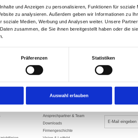
Art.Nr: A001764
nhalte und Anzeigen zu personalisieren, Funktionen für soziale
1120.S100/300NE
Website zu analysieren. Außerdem geben wir Informationen zu I
r soziale Medien, Werbung und Analysen weiter. Unsere Partner
In den War
 Daten zusammen, die Sie ihnen bereitgestellt haben oder die s
n.
Präferenzen
Statistiken
Auswahl erlauben
UNTERNEHMEN
NEWSLETTER 
s
Ansprechpartner & Team
Downloads
Firmengeschichte