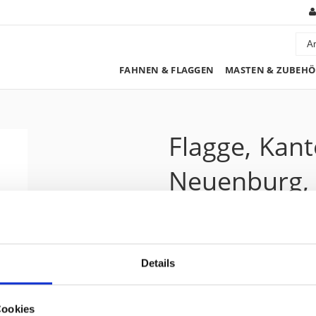
FAHNEN & FLAGGEN
MASTEN & ZUBEHÖ
Flagge, Kan
Neuenburg, 
226.45 CHF
Details
Preis zzgl. 8.1% MwSt.:
244.80 CHF
Kurzbeschreibung
Cookies