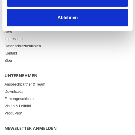
info@heimgartner.com
LINKS
Ablehnen
Downloads
AGB
Impressum
Datenschutzrichtlinien
Kontakt
Blog
UNTERNEHMEN
Ansprechpartner & Team
Downloads
Firmengeschichte
Vision & Leitbild
Produktion
NEWSLETTER ANMELDEN