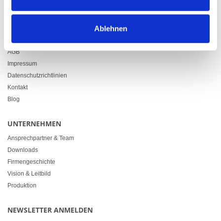
info@heimgartner.com
LINKS
Ablehnen
Downloads
AGB
Impressum
Datenschutzrichtlinien
Kontakt
Blog
UNTERNEHMEN
Ansprechpartner & Team
Downloads
Firmengeschichte
Vision & Leitbild
Produktion
NEWSLETTER ANMELDEN