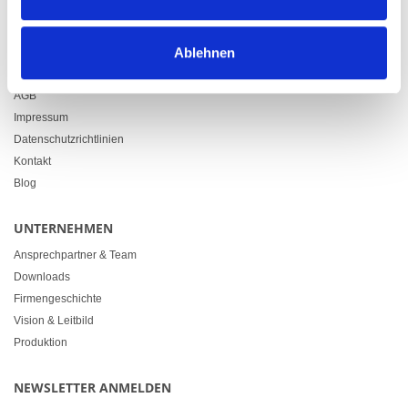
info@heimgartner.com
LINKS
Ablehnen
Downloads
AGB
Impressum
Datenschutzrichtlinien
Kontakt
Blog
UNTERNEHMEN
Ansprechpartner & Team
Downloads
Firmengeschichte
Vision & Leitbild
Produktion
NEWSLETTER ANMELDEN