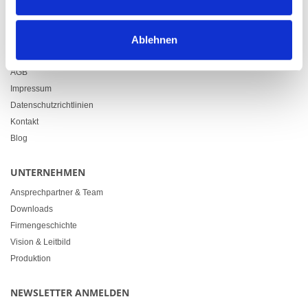
info@heimgartner.com
LINKS
Ablehnen
Downloads
AGB
Impressum
Datenschutzrichtlinien
Kontakt
Blog
UNTERNEHMEN
Ansprechpartner & Team
Downloads
Firmengeschichte
Vision & Leitbild
Produktion
NEWSLETTER ANMELDEN