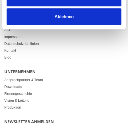
info@heimgartner.com
LINKS
Ablehnen
Downloads
AGB
Impressum
Datenschutzrichtlinien
Kontakt
Blog
UNTERNEHMEN
Ansprechpartner & Team
Downloads
Firmengeschichte
Vision & Leitbild
Produktion
NEWSLETTER ANMELDEN