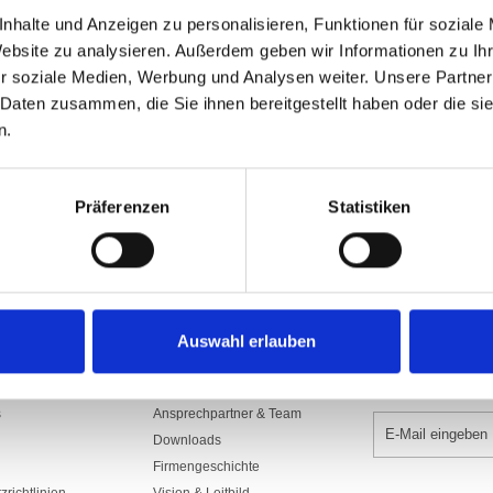
Art.Nr: A002031
nhalte und Anzeigen zu personalisieren, Funktionen für soziale
1220.S100/500BE
Website zu analysieren. Außerdem geben wir Informationen zu I
r soziale Medien, Werbung und Analysen weiter. Unsere Partner
In den War
 Daten zusammen, die Sie ihnen bereitgestellt haben oder die s
n.
Präferenzen
Statistiken
Auswahl erlauben
UNTERNEHMEN
NEWSLETTER 
s
Ansprechpartner & Team
Downloads
Firmengeschichte