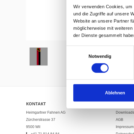
Wir verwenden Cookies, um I
und die Zugriffe auf unsere 
Website an unsere Partner fü
möglicherweise mit weiteren
Hover to zoom
der Dienste gesammelt habe
Einwilligungsauswahl
Notwendig
Ablehnen
KONTAKT
LINKS
Heimgartner Fahnen AG
Download
Zürcherstrasse 37
AGB
9500 Wil
Impressum