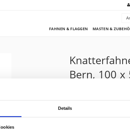
FAHNEN & FLAGGEN
MASTEN & ZUBEHÖ
Knatterfahn
Bern, 100 x
305.05 CHF
Details
Preis zzgl. 8.1% MwSt.:
329.75 CHF
Kurzbeschreibung
Cookies