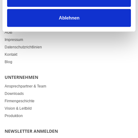
info@heimgartner.com
LINKS
Ablehnen
Downloads
AGB
Impressum
Datenschutzrichtlinien
Kontakt
Blog
UNTERNEHMEN
Ansprechpartner & Team
Downloads
Firmengeschichte
Vision & Leitbild
Produktion
NEWSLETTER ANMELDEN