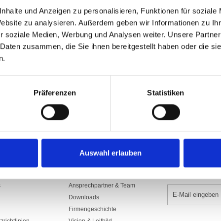
Art.Nr: A002075
nhalte und Anzeigen zu personalisieren, Funktionen für soziale
1220.S78/300FR
Website zu analysieren. Außerdem geben wir Informationen zu I
r soziale Medien, Werbung und Analysen weiter. Unsere Partner
In den War
 Daten zusammen, die Sie ihnen bereitgestellt haben oder die s
n.
Präferenzen
Statistiken
Auswahl erlauben
UNTERNEHMEN
NEWSLETTER 
s
Ansprechpartner & Team
Downloads
Firmengeschichte