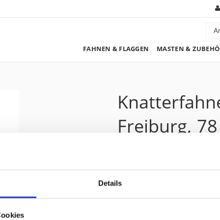
FAHNEN & FLAGGEN
MASTEN & ZUBEHÖ
Knatterfahn
Freiburg, 7
170.60 CHF
Details
Preis zzgl. 8.1% MwSt.:
184.40 CHF
Kurzbeschreibung
Cookies