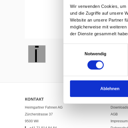
Wir verwenden Cookies, um I
und die Zugriffe auf unsere 
Website an unsere Partner fü
möglicherweise mit weiteren
Hover to zoom
der Dienste gesammelt habe
Einwilligungsauswahl
Notwendig
Ablehnen
KONTAKT
LINKS
Heimgartner Fahnen AG
Download
Zürcherstrasse 37
AGB
9500 Wil
Impressum