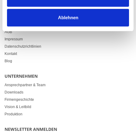
info@heimgartner.com
LINKS
Ablehnen
Downloads
AGB
Impressum
Datenschutzrichtlinien
Kontakt
Blog
UNTERNEHMEN
Ansprechpartner & Team
Downloads
Firmengeschichte
Vision & Leitbild
Produktion
NEWSLETTER ANMELDEN