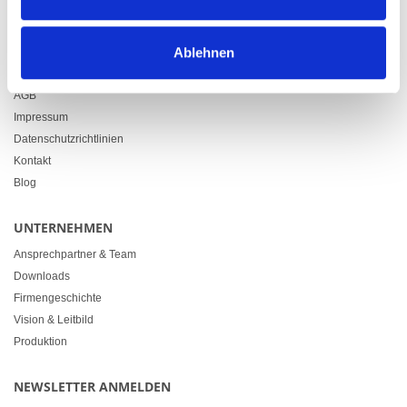
info@heimgartner.com
LINKS
Ablehnen
Downloads
AGB
Impressum
Datenschutzrichtlinien
Kontakt
Blog
UNTERNEHMEN
Ansprechpartner & Team
Downloads
Firmengeschichte
Vision & Leitbild
Produktion
NEWSLETTER ANMELDEN