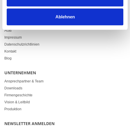
info@heimgartner.com
LINKS
Ablehnen
Downloads
AGB
Impressum
Datenschutzrichtlinien
Kontakt
Blog
UNTERNEHMEN
Ansprechpartner & Team
Downloads
Firmengeschichte
Vision & Leitbild
Produktion
NEWSLETTER ANMELDEN