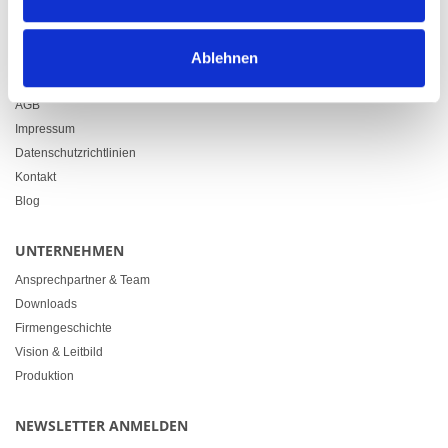
info@heimgartner.com
LINKS
Ablehnen
Downloads
AGB
Impressum
Datenschutzrichtlinien
Kontakt
Blog
UNTERNEHMEN
Ansprechpartner & Team
Downloads
Firmengeschichte
Vision & Leitbild
Produktion
NEWSLETTER ANMELDEN