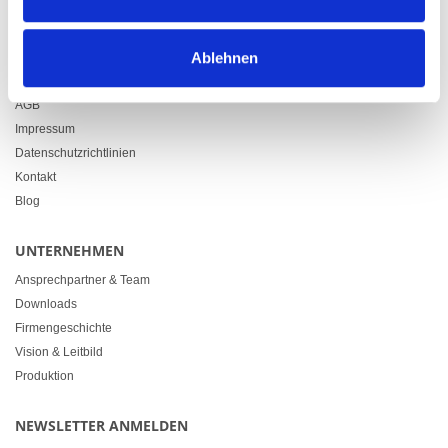
info@heimgartner.com
LINKS
Ablehnen
Downloads
AGB
Impressum
Datenschutzrichtlinien
Kontakt
Blog
UNTERNEHMEN
Ansprechpartner & Team
Downloads
Firmengeschichte
Vision & Leitbild
Produktion
NEWSLETTER ANMELDEN