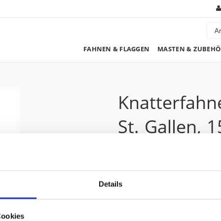
FAHNEN & FLAGGEN
MASTEN & ZUBEHÖ
Knatterfahn
St. Gallen, 
447.20 CHF
Details
Preis zzgl. 8.1% MwSt.:
483.40 CHF
Kurzbeschreibung
Cookies