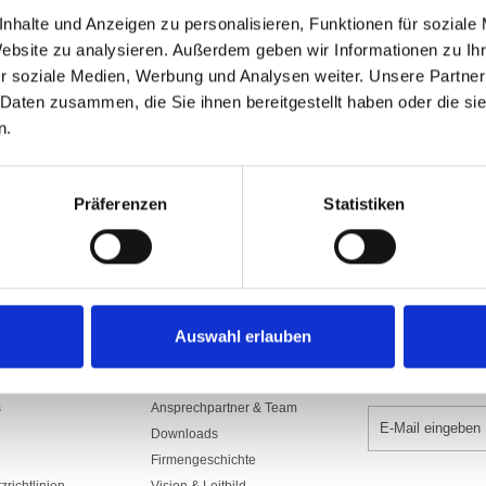
Art.Nr: A002244
nhalte und Anzeigen zu personalisieren, Funktionen für soziale
1220.S150/700SG
Website zu analysieren. Außerdem geben wir Informationen zu I
r soziale Medien, Werbung und Analysen weiter. Unsere Partner
In den War
 Daten zusammen, die Sie ihnen bereitgestellt haben oder die s
n.
Präferenzen
Statistiken
Auswahl erlauben
UNTERNEHMEN
NEWSLETTER 
s
Ansprechpartner & Team
Downloads
Firmengeschichte