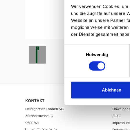
Wir verwenden Cookies, um I
und die Zugriffe auf unsere 
Website an unsere Partner fü
möglicherweise mit weiteren
Hover to zoom
der Dienste gesammelt habe
Einwilligungsauswahl
Notwendig
Ablehnen
KONTAKT
LINKS
Heimgartner Fahnen AG
Download
Zürcherstrasse 37
AGB
9500 Wil
Impressum