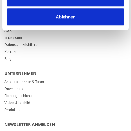
info@heimgartner.com
LINKS
Ablehnen
Downloads
AGB
Impressum
Datenschutzrichtlinien
Kontakt
Blog
UNTERNEHMEN
Ansprechpartner & Team
Downloads
Firmengeschichte
Vision & Leitbild
Produktion
NEWSLETTER ANMELDEN