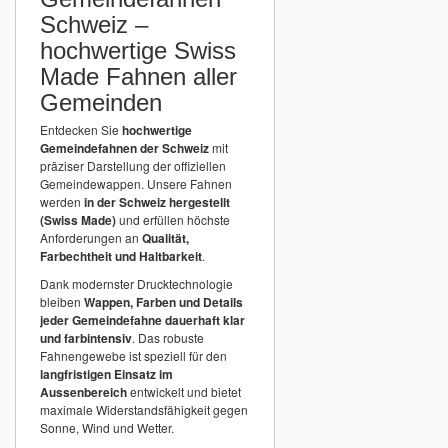
Schweiz –
hochwertige Swiss
Made Fahnen aller
Gemeinden
Entdecken Sie
hochwertige
Gemeindefahnen der Schweiz
mit
präziser Darstellung der offiziellen
Gemeindewappen. Unsere Fahnen
werden
in der Schweiz hergestellt
(Swiss Made)
und erfüllen höchste
Anforderungen an
Qualität,
Farbechtheit und Haltbarkeit
.
Dank modernster Drucktechnologie
bleiben
Wappen, Farben und Details
jeder Gemeindefahne dauerhaft klar
und farbintensiv
. Das robuste
Fahnengewebe ist speziell für den
langfristigen Einsatz im
Aussenbereich
entwickelt und bietet
maximale Widerstandsfähigkeit gegen
Sonne, Wind und Wetter.