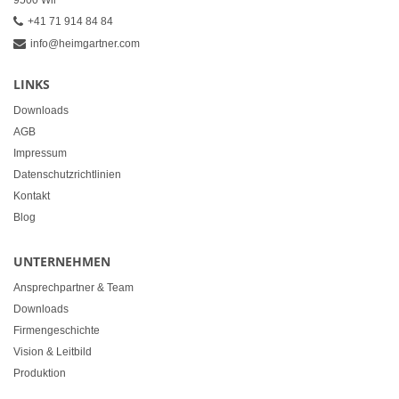
9500 Wil
+41 71 914 84 84
info@heimgartner.com
LINKS
Downloads
AGB
Impressum
Datenschutzrichtlinien
Kontakt
Blog
UNTERNEHMEN
Ansprechpartner & Team
Downloads
Firmengeschichte
Vision & Leitbild
Produktion