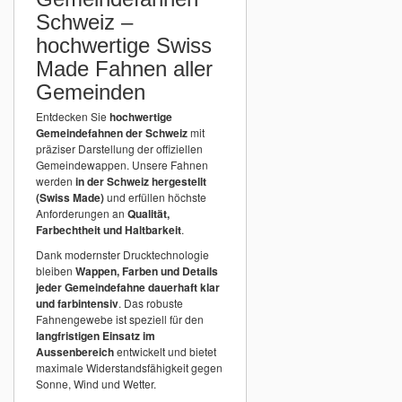
Schweiz –
hochwertige Swiss
Made Fahnen aller
Gemeinden
Entdecken Sie
hochwertige
Gemeindefahnen der Schweiz
mit
präziser Darstellung der offiziellen
Gemeindewappen. Unsere Fahnen
werden
in der Schweiz hergestellt
(Swiss Made)
und erfüllen höchste
Anforderungen an
Qualität,
Farbechtheit und Haltbarkeit
.
Dank modernster Drucktechnologie
bleiben
Wappen, Farben und Details
jeder Gemeindefahne dauerhaft klar
und farbintensiv
. Das robuste
Fahnengewebe ist speziell für den
langfristigen Einsatz im
Aussenbereich
entwickelt und bietet
maximale Widerstandsfähigkeit gegen
Sonne, Wind und Wetter.