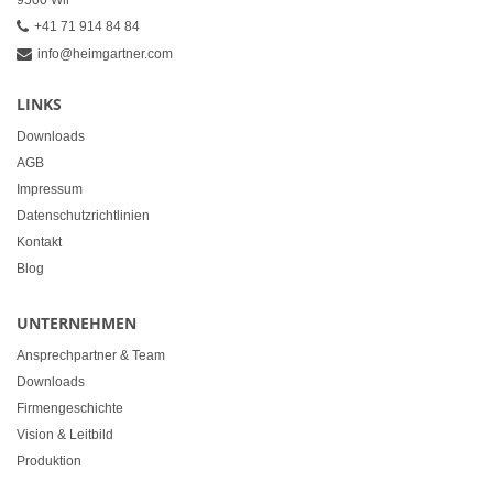
9500 Wil
+41 71 914 84 84
info@heimgartner.com
LINKS
Downloads
AGB
Impressum
Datenschutzrichtlinien
Kontakt
Blog
UNTERNEHMEN
Ansprechpartner & Team
Downloads
Firmengeschichte
Vision & Leitbild
Produktion