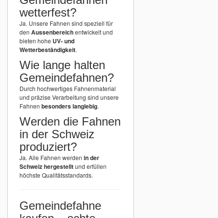
wetterfest?
Ja. Unsere Fahnen sind speziell für
den
Aussenbereich
entwickelt und
bieten hohe
UV- und
Wetterbeständigkeit
.
Wie lange halten
Gemeindefahnen?
Durch hochwertiges Fahnenmaterial
und präzise Verarbeitung sind unsere
Fahnen
besonders langlebig
.
Werden die Fahnen
in der Schweiz
produziert?
Ja. Alle Fahnen werden
in der
Schweiz hergestellt
und erfüllen
höchste Qualitätsstandards.
Gemeindefahne