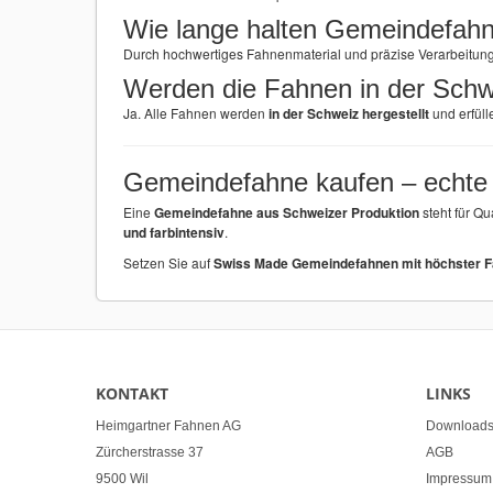
Wie lange halten Gemeindefah
Durch hochwertiges Fahnenmaterial und präzise Verarbeitun
Werden die Fahnen in der Schw
Ja. Alle Fahnen werden
in der Schweiz hergestellt
und erfüll
Gemeindefahne kaufen – echte 
Eine
Gemeindefahne aus Schweizer Produktion
steht für Qu
und farbintensiv
.
Setzen Sie auf
Swiss Made Gemeindefahnen mit höchster Fa
KONTAKT
LINKS
Heimgartner Fahnen AG
Download
Zürcherstrasse 37
AGB
9500 Wil
Impressum