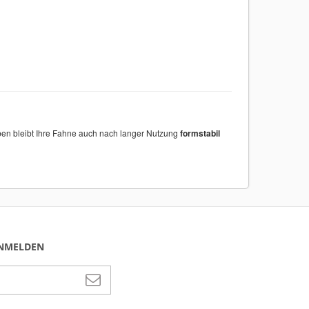
Farben bleibt Ihre Fahne auch nach langer Nutzung
formstabil
ANMELDEN