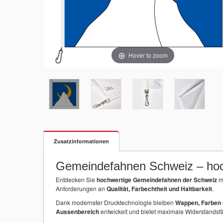
Hover to zoom
Zusatzinformationen
Gemeindefahnen Schweiz – hoc
Entdecken Sie
hochwertige Gemeindefahnen der Schweiz
mi
Anforderungen an
Qualität, Farbechtheit und Haltbarkeit
.
Dank modernster Drucktechnologie bleiben
Wappen, Farben u
Aussenbereich
entwickelt und bietet maximale Widerstandsf