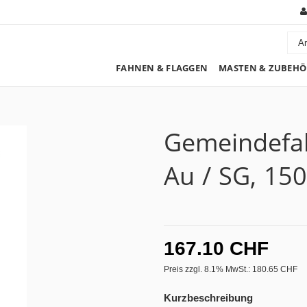
FAHNEN & FLAGGEN
MASTEN & ZUBEHÖ
Gemeindefah
Au / SG, 15
167.10 CHF
Preis zzgl. 8.1% MwSt.:
180.65 CHF
Kurzbeschreibung