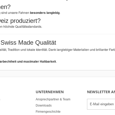
nen?
g sind unsere Fahnen
besonders langlebig
.
eiz produziert?
en höchste Qualitätsstandards.
Swiss Made Qualität
alität, Tradition und lokale Identität. Dank langlebiger Materialien und brillanter 
rbechtheit und maximaler Haltbarkeit
.
UNTERNEHMEN
NEWSLETTER 
s
Ansprechpartner & Team
Downloads
Firmengeschichte