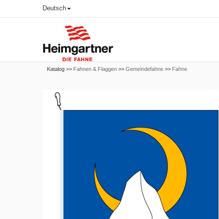
Deutsch
Katalog >>
Fahnen & Flaggen
>>
Gemeindefahne
>>
Fahne