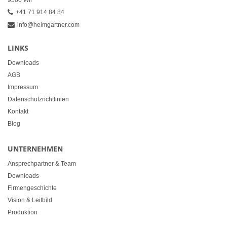
9500 Wil
+41 71 914 84 84
info@heimgartner.com
LINKS
Downloads
AGB
Impressum
Datenschutzrichtlinien
Kontakt
Blog
UNTERNEHMEN
Ansprechpartner & Team
Downloads
Firmengeschichte
Vision & Leitbild
Produktion