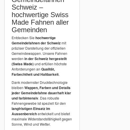
Schweiz –
hochwertige Swiss
Made Fahnen aller
Gemeinden
Entdecken Sie
hochwertige
Gemeindefahnen der Schweiz
mit
präziser Darstellung der offiziellen
Gemeindewappen. Unsere Fahnen
werden
in der Schweiz hergestellt
(Swiss Made)
und erfüllen höchste
Anforderungen an
Qualität,
Farbechtheit und Haltbarkeit
.
Dank modernster Drucktechnologie
bleiben
Wappen, Farben und Details
jeder Gemeindefahne dauerhaft klar
und farbintensiv
. Das robuste
Fahnengewebe ist speziell für den
langfristigen Einsatz im
Aussenbereich
entwickelt und bietet
maximale Widerstandsfähigkeit gegen
Sonne, Wind und Wetter.