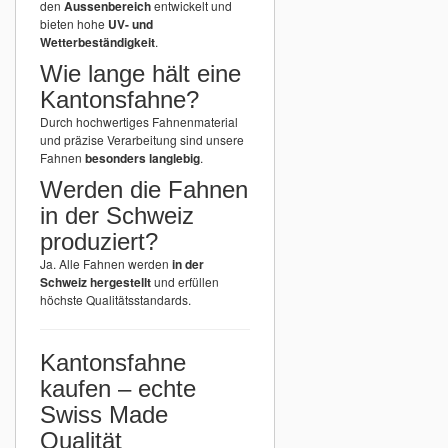
den
Aussenbereich
entwickelt und
bieten hohe
UV- und
Wetterbeständigkeit
.
Wie lange hält eine
Kantonsfahne?
Durch hochwertiges Fahnenmaterial
und präzise Verarbeitung sind unsere
Fahnen
besonders langlebig
.
Werden die Fahnen
in der Schweiz
produziert?
Ja. Alle Fahnen werden
in der
Schweiz hergestellt
und erfüllen
höchste Qualitätsstandards.
Kantonsfahne
kaufen – echte
Swiss Made
Qualität