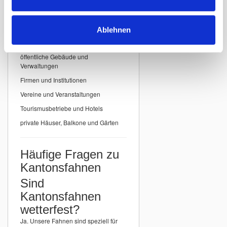
Einsatzbereiche für
Kantonsfahnen
Ablehnen
Unsere
Kantonsfahnen der Schweiz
eignen sich ideal für:
öffentliche Gebäude und
Verwaltungen
Firmen und Institutionen
Vereine und Veranstaltungen
Tourismusbetriebe und Hotels
private Häuser, Balkone und Gärten
Häufige Fragen zu
Kantonsfahnen
Sind
Kantonsfahnen
wetterfest?
Ja. Unsere Fahnen sind speziell für