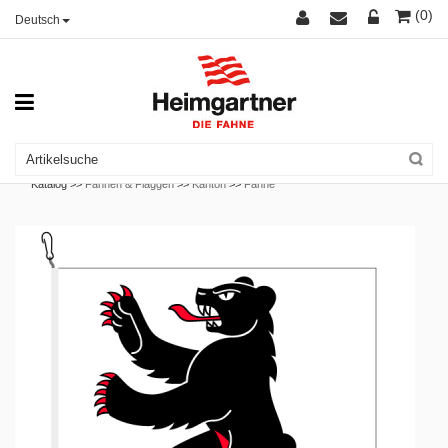
(0)
Deutsch
Katalog >>
Fahnen & Flaggen
>>
Kanton
>>
Fahne