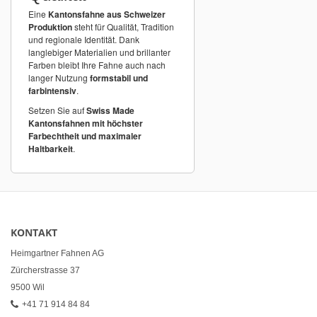
Eine
Kantonsfahne aus Schweizer
Produktion
steht für Qualität, Tradition
und regionale Identität. Dank
langlebiger Materialien und brillanter
Farben bleibt Ihre Fahne auch nach
langer Nutzung
formstabil und
farbintensiv
.
Setzen Sie auf
Swiss Made
Kantonsfahnen mit höchster
Farbechtheit und maximaler
Haltbarkeit
.
KONTAKT
Heimgartner Fahnen AG
Zürcherstrasse 37
9500 Wil
+41 71 914 84 84