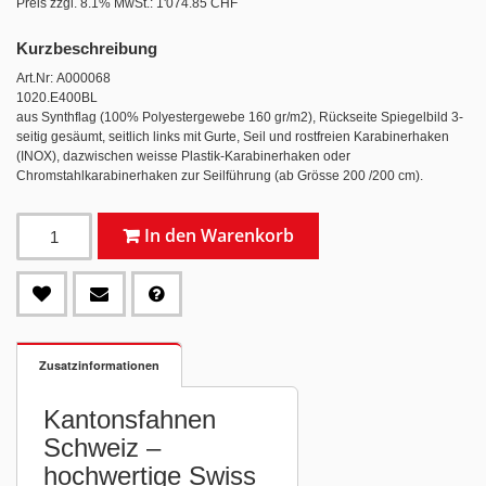
Preis zzgl. 8.1% MwSt.:
1'074.85 CHF
Kurzbeschreibung
Art.Nr: A000068
1020.E400BL
aus Synthflag (100% Polyestergewebe 160 gr/m2), Rückseite Spiegelbild 3-
seitig gesäumt, seitlich links mit Gurte, Seil und rostfreien Karabinerhaken
(INOX), dazwischen weisse Plastik-Karabinerhaken oder
Chromstahlkarabinerhaken zur Seilführung (ab Grösse 200 /200 cm).
In den Warenkorb
Zusatzinformationen
Kantonsfahnen
Schweiz –
hochwertige Swiss