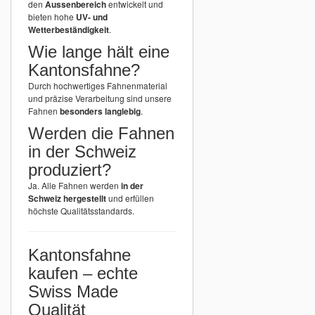
den
Aussenbereich
entwickelt und
bieten hohe
UV- und
Wetterbeständigkeit
.
Wie lange hält eine
Kantonsfahne?
Durch hochwertiges Fahnenmaterial
und präzise Verarbeitung sind unsere
Fahnen
besonders langlebig
.
Werden die Fahnen
in der Schweiz
produziert?
Ja. Alle Fahnen werden
in der
Schweiz hergestellt
und erfüllen
höchste Qualitätsstandards.
Kantonsfahne
kaufen – echte
Swiss Made
Qualität