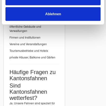
Einsatzbereiche für
Kantonsfahnen
Ablehnen
Unsere
Kantonsfahnen der Schweiz
eignen sich ideal für:
öffentliche Gebäude und
Verwaltungen
Firmen und Institutionen
Vereine und Veranstaltungen
Tourismusbetriebe und Hotels
private Häuser, Balkone und Gärten
Häufige Fragen zu
Kantonsfahnen
Sind
Kantonsfahnen
wetterfest?
Ja. Unsere Fahnen sind speziell für