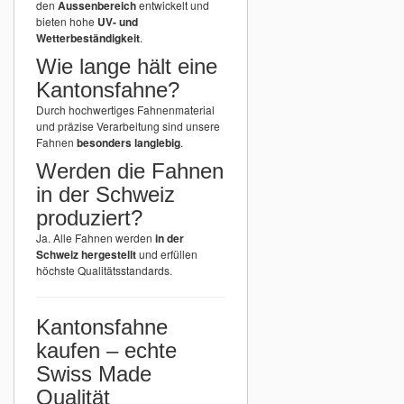
den
Aussenbereich
entwickelt und
bieten hohe
UV- und
Wetterbeständigkeit
.
Wie lange hält eine
Kantonsfahne?
Durch hochwertiges Fahnenmaterial
und präzise Verarbeitung sind unsere
Fahnen
besonders langlebig
.
Werden die Fahnen
in der Schweiz
produziert?
Ja. Alle Fahnen werden
in der
Schweiz hergestellt
und erfüllen
höchste Qualitätsstandards.
Kantonsfahne
kaufen – echte
Swiss Made
Qualität