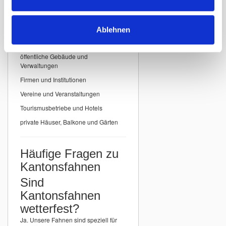
Einsatzbereiche für
Kantonsfahnen
Ablehnen
Unsere
Kantonsfahnen der Schweiz
eignen sich ideal für:
öffentliche Gebäude und
Verwaltungen
Firmen und Institutionen
Vereine und Veranstaltungen
Tourismusbetriebe und Hotels
private Häuser, Balkone und Gärten
Häufige Fragen zu
Kantonsfahnen
Sind
Kantonsfahnen
wetterfest?
Ja. Unsere Fahnen sind speziell für