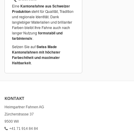
Eine
Kantonsfahne aus Schweizer
Produktion
steht für Qualität, Tradition
und regionale Identität. Dank
langlebiger Materialien und brillanter
Farben bleibt Ihre Fahne auch nach
langer Nutzung
formstabil und
farbintensiv
.
Setzen Sie auf
Swiss Made
Kantonsfahnen mit höchster
Farbechtheit und maximaler
Haltbarkeit
.
KONTAKT
Heimgartner Fahnen AG
Zürcherstrasse 37
9500 Wil
+41 71 914 84 84