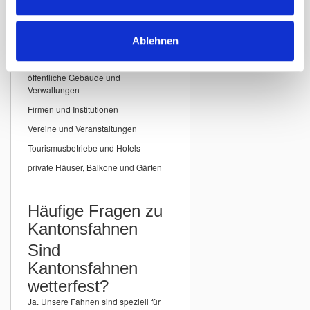
Einsatzbereiche für
Kantonsfahnen
Ablehnen
Unsere
Kantonsfahnen der Schweiz
eignen sich ideal für:
öffentliche Gebäude und
Verwaltungen
Firmen und Institutionen
Vereine und Veranstaltungen
Tourismusbetriebe und Hotels
private Häuser, Balkone und Gärten
Häufige Fragen zu
Kantonsfahnen
Sind
Kantonsfahnen
wetterfest?
Ja. Unsere Fahnen sind speziell für