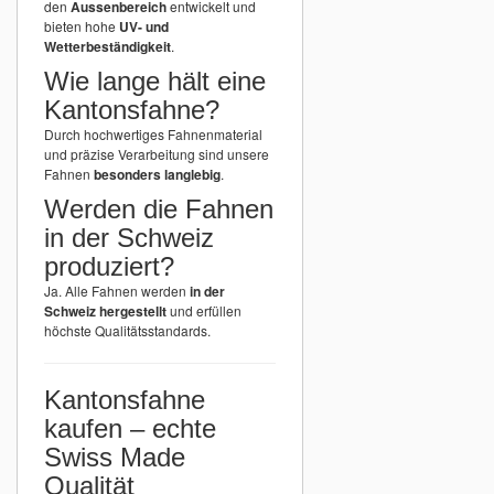
den
Aussenbereich
entwickelt und
bieten hohe
UV- und
Wetterbeständigkeit
.
Wie lange hält eine
Kantonsfahne?
Durch hochwertiges Fahnenmaterial
und präzise Verarbeitung sind unsere
Fahnen
besonders langlebig
.
Werden die Fahnen
in der Schweiz
produziert?
Ja. Alle Fahnen werden
in der
Schweiz hergestellt
und erfüllen
höchste Qualitätsstandards.
Kantonsfahne
kaufen – echte
Swiss Made
Qualität