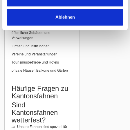
Einsatzbereiche für
Kantonsfahnen
Ablehnen
Unsere
Kantonsfahnen der Schweiz
eignen sich ideal für:
öffentliche Gebäude und
Verwaltungen
Firmen und Institutionen
Vereine und Veranstaltungen
Tourismusbetriebe und Hotels
private Häuser, Balkone und Gärten
Häufige Fragen zu
Kantonsfahnen
Sind
Kantonsfahnen
wetterfest?
Ja. Unsere Fahnen sind speziell für