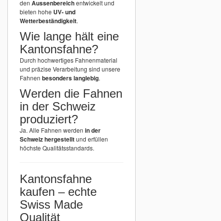
den
Aussenbereich
entwickelt und
bieten hohe
UV- und
Wetterbeständigkeit
.
Wie lange hält eine
Kantonsfahne?
Durch hochwertiges Fahnenmaterial
und präzise Verarbeitung sind unsere
Fahnen
besonders langlebig
.
Werden die Fahnen
in der Schweiz
produziert?
Ja. Alle Fahnen werden
in der
Schweiz hergestellt
und erfüllen
höchste Qualitätsstandards.
Kantonsfahne
kaufen – echte
Swiss Made
Qualität