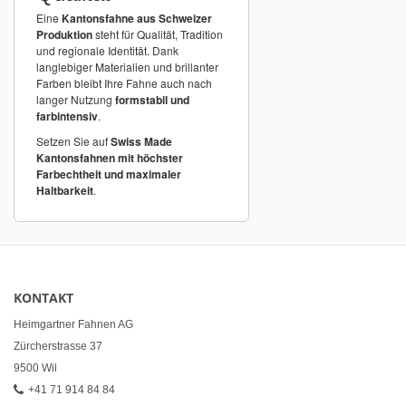
Eine
Kantonsfahne aus Schweizer
Produktion
steht für Qualität, Tradition
und regionale Identität. Dank
langlebiger Materialien und brillanter
Farben bleibt Ihre Fahne auch nach
langer Nutzung
formstabil und
farbintensiv
.
Setzen Sie auf
Swiss Made
Kantonsfahnen mit höchster
Farbechtheit und maximaler
Haltbarkeit
.
KONTAKT
Heimgartner Fahnen AG
Zürcherstrasse 37
9500 Wil
+41 71 914 84 84