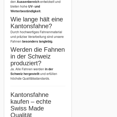
den
Aussenbereich
entwickelt und
bieten hohe
UV- und
Wetterbeständigkeit
.
Wie lange hält eine
Kantonsfahne?
Durch hochwertiges Fahnenmaterial
und präzise Verarbeitung sind unsere
Fahnen
besonders langlebig
.
Werden die Fahnen
in der Schweiz
produziert?
Ja. Alle Fahnen werden
in der
Schweiz hergestellt
und erfüllen
höchste Qualitätsstandards.
Kantonsfahne
kaufen – echte
Swiss Made
Qualität