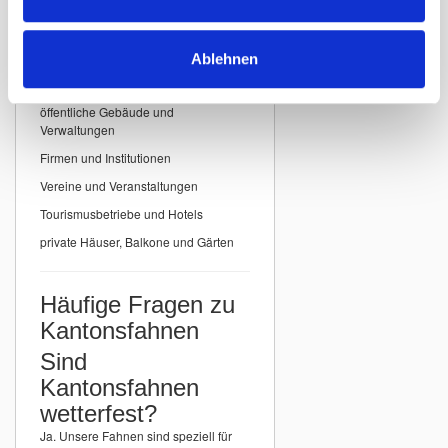
Einsatzbereiche für
Kantonsfahnen
Ablehnen
Unsere
Kantonsfahnen der Schweiz
eignen sich ideal für:
öffentliche Gebäude und
Verwaltungen
Firmen und Institutionen
Vereine und Veranstaltungen
Tourismusbetriebe und Hotels
private Häuser, Balkone und Gärten
Häufige Fragen zu
Kantonsfahnen
Sind
Kantonsfahnen
wetterfest?
Ja. Unsere Fahnen sind speziell für