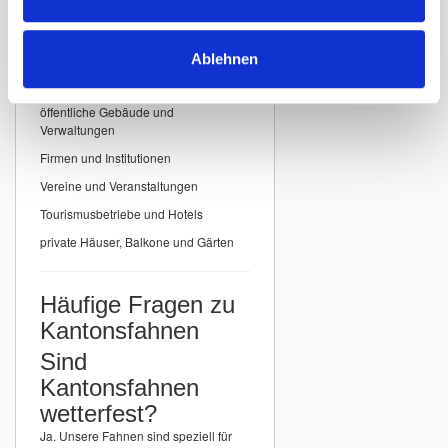
Einsatzbereiche für
Kantonsfahnen
Ablehnen
Unsere
Kantonsfahnen der Schweiz
eignen sich ideal für:
öffentliche Gebäude und
Verwaltungen
Firmen und Institutionen
Vereine und Veranstaltungen
Tourismusbetriebe und Hotels
private Häuser, Balkone und Gärten
Häufige Fragen zu
Kantonsfahnen
Sind
Kantonsfahnen
wetterfest?
Ja. Unsere Fahnen sind speziell für