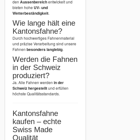
den
Aussenbereich
entwickelt und
bieten hohe
UV- und
Wetterbeständigkeit
.
Wie lange hält eine
Kantonsfahne?
Durch hochwertiges Fahnenmaterial
und präzise Verarbeitung sind unsere
Fahnen
besonders langlebig
.
Werden die Fahnen
in der Schweiz
produziert?
Ja. Alle Fahnen werden
in der
Schweiz hergestellt
und erfüllen
höchste Qualitätsstandards.
Kantonsfahne
kaufen – echte
Swiss Made
Qualität