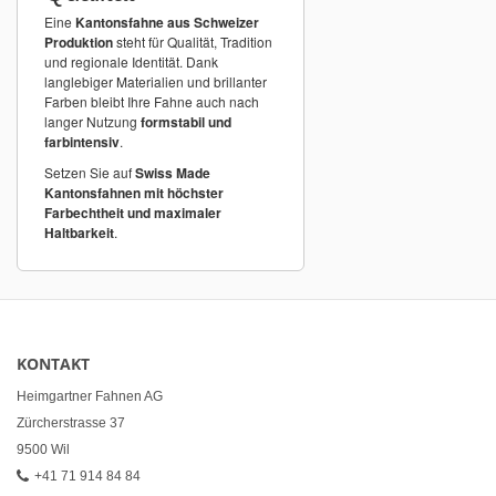
Eine
Kantonsfahne aus Schweizer
Produktion
steht für Qualität, Tradition
und regionale Identität. Dank
langlebiger Materialien und brillanter
Farben bleibt Ihre Fahne auch nach
langer Nutzung
formstabil und
farbintensiv
.
Setzen Sie auf
Swiss Made
Kantonsfahnen mit höchster
Farbechtheit und maximaler
Haltbarkeit
.
KONTAKT
Heimgartner Fahnen AG
Zürcherstrasse 37
9500 Wil
+41 71 914 84 84