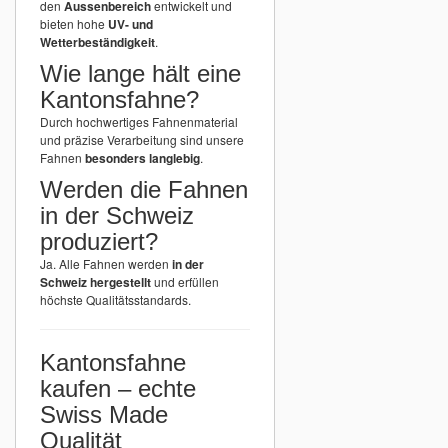
den
Aussenbereich
entwickelt und
bieten hohe
UV- und
Wetterbeständigkeit
.
Wie lange hält eine
Kantonsfahne?
Durch hochwertiges Fahnenmaterial
und präzise Verarbeitung sind unsere
Fahnen
besonders langlebig
.
Werden die Fahnen
in der Schweiz
produziert?
Ja. Alle Fahnen werden
in der
Schweiz hergestellt
und erfüllen
höchste Qualitätsstandards.
Kantonsfahne
kaufen – echte
Swiss Made
Qualität