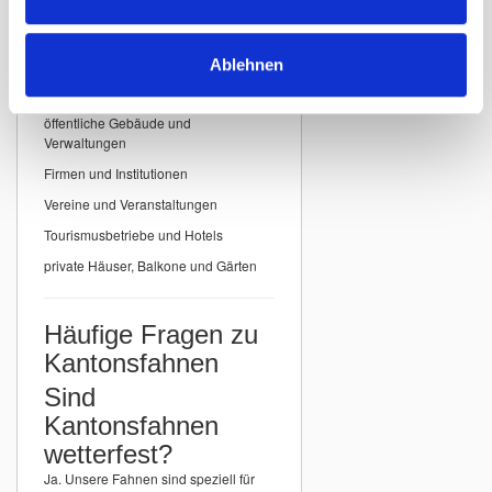
Einsatzbereiche für
Kantonsfahnen
Ablehnen
Unsere
Kantonsfahnen der Schweiz
eignen sich ideal für:
öffentliche Gebäude und
Verwaltungen
Firmen und Institutionen
Vereine und Veranstaltungen
Tourismusbetriebe und Hotels
private Häuser, Balkone und Gärten
Häufige Fragen zu
Kantonsfahnen
Sind
Kantonsfahnen
wetterfest?
Ja. Unsere Fahnen sind speziell für