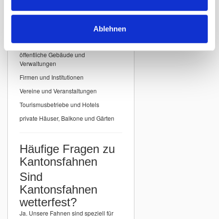
Einsatzbereiche für
Kantonsfahnen
Ablehnen
Unsere
Kantonsfahnen der Schweiz
eignen sich ideal für:
öffentliche Gebäude und
Verwaltungen
Firmen und Institutionen
Vereine und Veranstaltungen
Tourismusbetriebe und Hotels
private Häuser, Balkone und Gärten
Häufige Fragen zu
Kantonsfahnen
Sind
Kantonsfahnen
wetterfest?
Ja. Unsere Fahnen sind speziell für