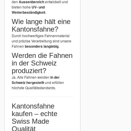
den
Aussenbereich
entwickelt und
bieten hohe
UV- und
Wetterbeständigkeit
.
Wie lange hält eine
Kantonsfahne?
Durch hochwertiges Fahnenmaterial
und präzise Verarbeitung sind unsere
Fahnen
besonders langlebig
.
Werden die Fahnen
in der Schweiz
produziert?
Ja. Alle Fahnen werden
in der
Schweiz hergestellt
und erfüllen
höchste Qualitätsstandards.
Kantonsfahne
kaufen – echte
Swiss Made
Qualität