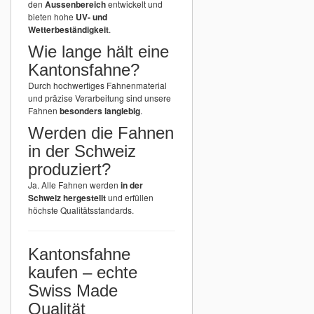
den
Aussenbereich
entwickelt und
bieten hohe
UV- und
Wetterbeständigkeit
.
Wie lange hält eine
Kantonsfahne?
Durch hochwertiges Fahnenmaterial
und präzise Verarbeitung sind unsere
Fahnen
besonders langlebig
.
Werden die Fahnen
in der Schweiz
produziert?
Ja. Alle Fahnen werden
in der
Schweiz hergestellt
und erfüllen
höchste Qualitätsstandards.
Kantonsfahne
kaufen – echte
Swiss Made
Qualität