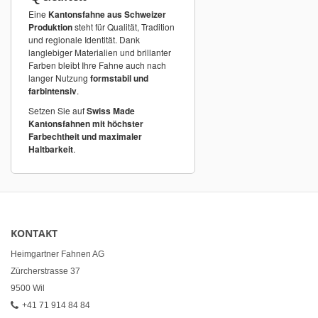
Eine
Kantonsfahne aus Schweizer
Produktion
steht für Qualität, Tradition
und regionale Identität. Dank
langlebiger Materialien und brillanter
Farben bleibt Ihre Fahne auch nach
langer Nutzung
formstabil und
farbintensiv
.
Setzen Sie auf
Swiss Made
Kantonsfahnen mit höchster
Farbechtheit und maximaler
Haltbarkeit
.
KONTAKT
Heimgartner Fahnen AG
Zürcherstrasse 37
9500 Wil
+41 71 914 84 84