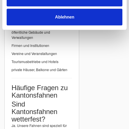
Einsatzbereiche für
Kantonsfahnen
Ablehnen
Unsere
Kantonsfahnen der Schweiz
eignen sich ideal für:
öffentliche Gebäude und
Verwaltungen
Firmen und Institutionen
Vereine und Veranstaltungen
Tourismusbetriebe und Hotels
private Häuser, Balkone und Gärten
Häufige Fragen zu
Kantonsfahnen
Sind
Kantonsfahnen
wetterfest?
Ja. Unsere Fahnen sind speziell für