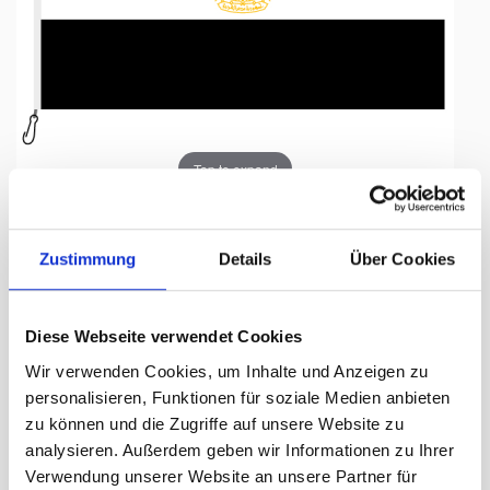
Tap to expand
Zustimmung
Details
Über Cookies
Fahne, Nation bedruckt,
Diese Webseite verwendet Cookies
Ägypten, 100 x 150 cm
Wir verwenden Cookies, um Inhalte und Anzeigen zu
personalisieren, Funktionen für soziale Medien anbieten
Lieferzeit Tage:
ca. 5-7 Arbeitstage
zu können und die Zugriffe auf unsere Website zu
analysieren. Außerdem geben wir Informationen zu Ihrer
97.50 CHF
Verwendung unserer Website an unsere Partner für