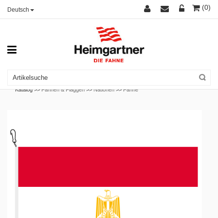
(0)
Deutsch
Katalog >>
Fahnen & Flaggen
>>
Nationen
>>
Fahne