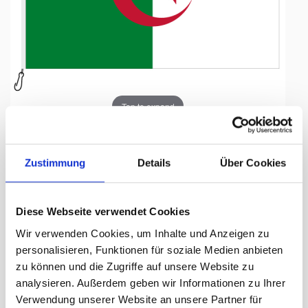
Tap to expand
Zustimmung
Details
Über Cookies
Fahne, Nation bedruckt,
Diese Webseite verwendet Cookies
Algerien, 70 x 100 cm
Wir verwenden Cookies, um Inhalte und Anzeigen zu
personalisieren, Funktionen für soziale Medien anbieten
Lieferzeit Tage:
ca. 5-7 Arbeitstage
zu können und die Zugriffe auf unsere Website zu
analysieren. Außerdem geben wir Informationen zu Ihrer
55.50 CHF
Verwendung unserer Website an unsere Partner für