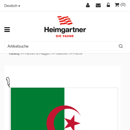
(0)
Deutsch
Katalog >>
Fahnen & Flaggen
>>
Nationen
>>
Fahne