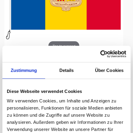
Tap to expand
Zustimmung
Details
Über Cookies
Fahne, Nation bedruckt,
Diese Webseite verwendet Cookies
Andorra, 70 x 100 cm
Wir verwenden Cookies, um Inhalte und Anzeigen zu
personalisieren, Funktionen für soziale Medien anbieten
Lieferzeit Tage:
ca. 5-7 Arbeitstage
zu können und die Zugriffe auf unsere Website zu
analysieren. Außerdem geben wir Informationen zu Ihrer
55.50 CHF
Verwendung unserer Website an unsere Partner für