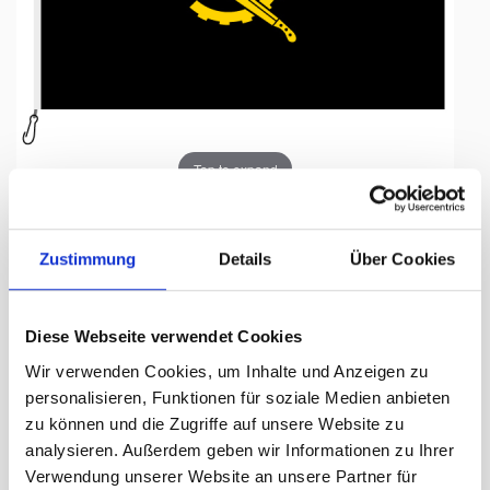
Tap to expand
Zustimmung
Details
Über Cookies
Fahne, Nation bedruckt,
Diese Webseite verwendet Cookies
Angola, 200 x 300 cm
Wir verwenden Cookies, um Inhalte und Anzeigen zu
personalisieren, Funktionen für soziale Medien anbieten
Lieferzeit Tage:
ca. 5-7 Arbeitstage
zu können und die Zugriffe auf unsere Website zu
analysieren. Außerdem geben wir Informationen zu Ihrer
318.00 CHF
Verwendung unserer Website an unsere Partner für