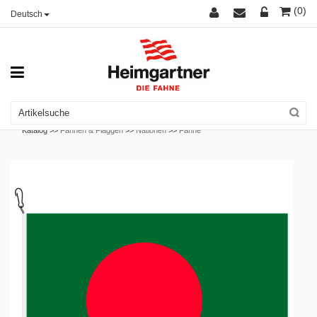
(0)
Deutsch
Katalog >>
Fahnen & Flaggen
>>
Nationen
>>
Fahne