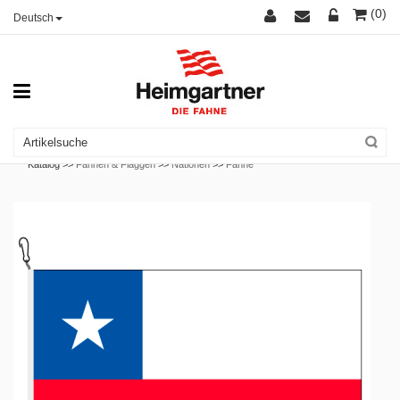
(0)
Deutsch
Katalog >>
Fahnen & Flaggen
>>
Nationen
>>
Fahne