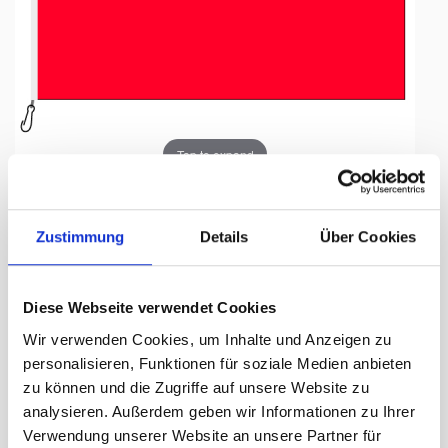
Tap to expand
Zustimmung
Details
Über Cookies
Fahne, Nation bedruckt,
Diese Webseite verwendet Cookies
Chile, 200 x 300 cm
Wir verwenden Cookies, um Inhalte und Anzeigen zu
personalisieren, Funktionen für soziale Medien anbieten
Lieferzeit Tage:
ca. 5-7 Arbeitstage
zu können und die Zugriffe auf unsere Website zu
analysieren. Außerdem geben wir Informationen zu Ihrer
318.00 CHF
Verwendung unserer Website an unsere Partner für