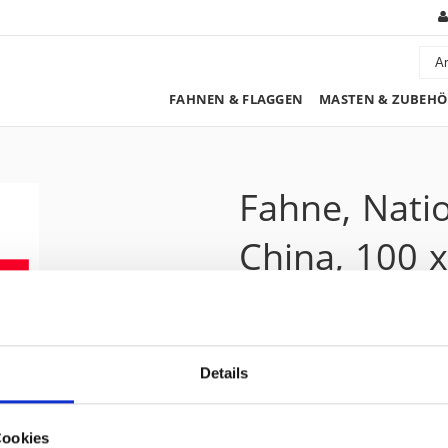
FAHNEN & FLAGGEN
MASTEN & ZUBEHÖ
Fahne, Nati
China, 100 
97.50 CHF
Details
Preis zzgl. 8.1% MwSt.:
105.40 CHF
Kurzbeschreibung
Cookies