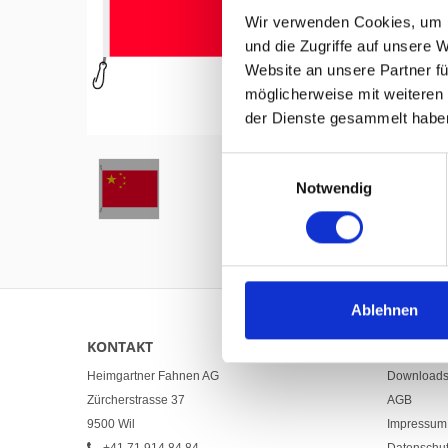
Wir verwenden Cookies, um I
und die Zugriffe auf unsere 
Website an unsere Partner fü
möglicherweise mit weiteren
Hover to zoom
der Dienste gesammelt habe
Einwilligungsauswahl
Notwendig
Ablehnen
KONTAKT
LINKS
Heimgartner Fahnen AG
Download
Zürcherstrasse 37
AGB
9500 Wil
Impressum