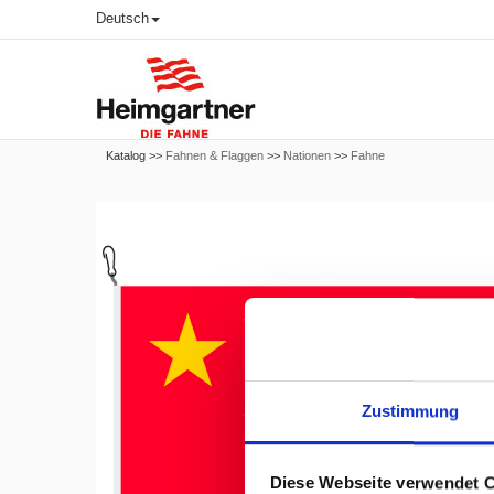
Deutsch
Katalog >>
Fahnen & Flaggen
>>
Nationen
>>
Fahne
Zustimmung
Diese Webseite verwendet 