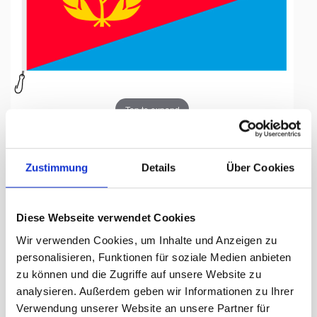
Tap to expand
Zustimmung
Details
Über Cookies
Fahne, Nation bedruckt,
Diese Webseite verwendet Cookies
Eritrea, 70 x 100 cm
Wir verwenden Cookies, um Inhalte und Anzeigen zu
personalisieren, Funktionen für soziale Medien anbieten
Lieferzeit Tage:
ca. 5-7 Arbeitstage
zu können und die Zugriffe auf unsere Website zu
analysieren. Außerdem geben wir Informationen zu Ihrer
55.50 CHF
Verwendung unserer Website an unsere Partner für