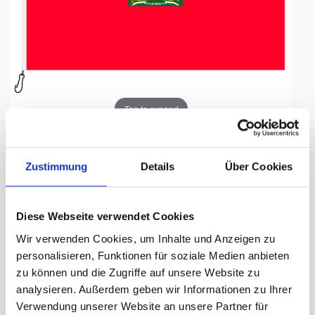
Tap to expand
Zustimmung
Details
Über Cookies
Fahne, Nation bedruckt,
Diese Webseite verwendet Cookies
Haiti, 70 x 100 cm
Wir verwenden Cookies, um Inhalte und Anzeigen zu
personalisieren, Funktionen für soziale Medien anbieten
Lieferzeit Tage:
ca. 5-7 Arbeitstage
zu können und die Zugriffe auf unsere Website zu
analysieren. Außerdem geben wir Informationen zu Ihrer
55.50 CHF
Verwendung unserer Website an unsere Partner für