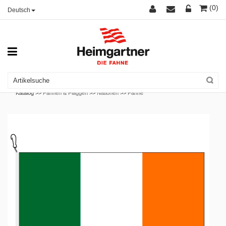
(0)
Deutsch
Katalog >>
Fahnen & Flaggen
>>
Nationen
>>
Fahne