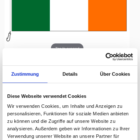
Tap to expand
Zustimmung
Details
Über Cookies
Fahne, Nation bedruckt,
Diese Webseite verwendet Cookies
Irland, 200 x 300 cm
Wir verwenden Cookies, um Inhalte und Anzeigen zu
personalisieren, Funktionen für soziale Medien anbieten
Lieferzeit Tage:
ca. 5-7 Arbeitstage
zu können und die Zugriffe auf unsere Website zu
analysieren. Außerdem geben wir Informationen zu Ihrer
318.00 CHF
Verwendung unserer Website an unsere Partner für