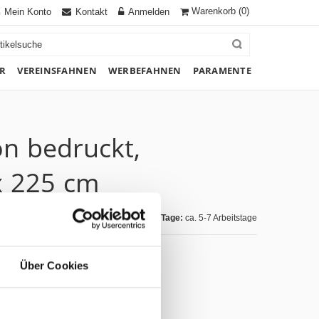
Warenkorb
(0)
Mein Konto
Kontakt
Anmelden
R
VEREINSFAHNEN
WERBEFAHNEN
PARAMENTE
on bedruckt,
x 225 cm
Lieferzeit Tage:
ca. 5-7 Arbeitstage
Über Cookies