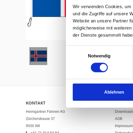
Wir verwenden Cookies, um I
und die Zugriffe auf unsere 
Website an unsere Partner fü
möglicherweise mit weiteren
Hover to zoom
der Dienste gesammelt habe
Einwilligungsauswahl
Notwendig
Ablehnen
KONTAKT
LINKS
Heimgartner Fahnen AG
Download
Zürcherstrasse 37
AGB
9500 Wil
Impressum