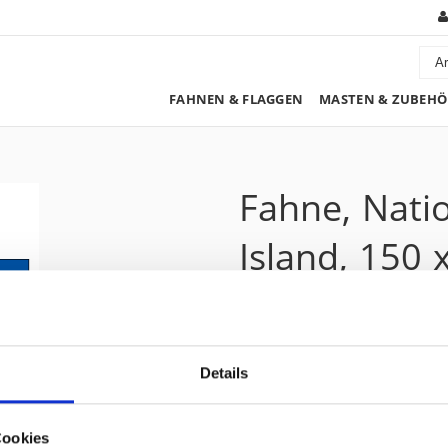
FAHNEN & FLAGGEN
MASTEN & ZUBEHÖ
Fahne, Nati
Island, 150 
190.90 CHF
Details
Preis zzgl. 8.1% MwSt.:
206.35 CHF
Kurzbeschreibung
Cookies